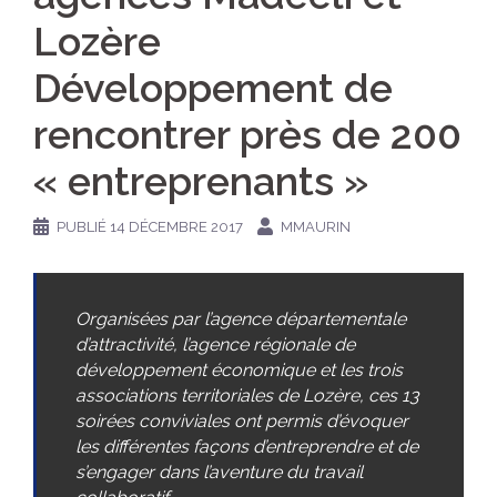
Lozère
Développement de
rencontrer près de 200
« entreprenants »
PUBLIÉ
14 DÉCEMBRE 2017
MMAURIN
Organisées par l’agence départementale
d’attractivité, l’agence régionale de
développement économique et les trois
associations territoriales de Lozère, ces 13
soirées conviviales ont permis d’évoquer
les différentes façons d’entreprendre et de
s’engager dans l’aventure du travail