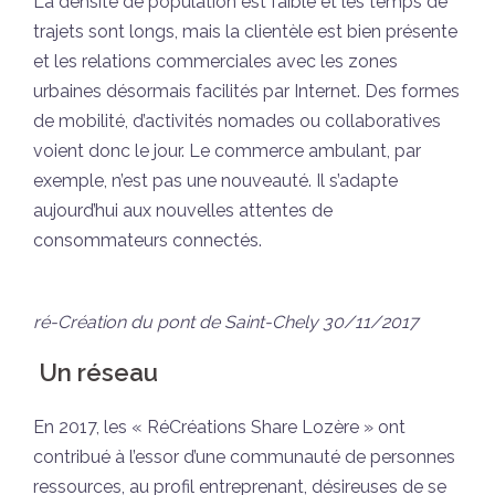
La densité de population est faible et les temps de
trajets sont longs, mais la clientèle est bien présente
et les relations commerciales avec les zones
urbaines désormais facilités par Internet. Des formes
de mobilité, d’activités nomades ou collaboratives
voient donc le jour. Le commerce ambulant, par
exemple, n’est pas une nouveauté. Il s’adapte
aujourd’hui aux nouvelles attentes de
consommateurs connectés.
ré-Création du pont de Saint-Chely 30/11/2017
Un réseau
En 2017, les « RéCréations Share Lozère » ont
contribué à l’essor d’une communauté de personnes
ressources, au profil entreprenant, désireuses de se