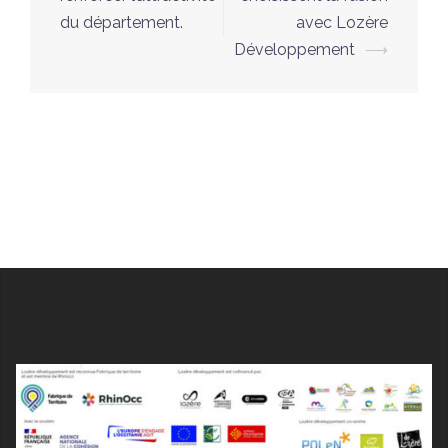
du département.
avec Lozère
Développement
⟶