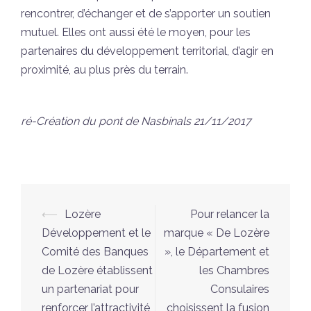
rencontrer, d’échanger et de s’apporter un soutien
mutuel. Elles ont aussi été le moyen, pour les
partenaires du développement territorial, d’agir en
proximité, au plus près du terrain.
ré-Création du pont de Nasbinals 21/11/2017
Navigation
⟵
Lozère
Pour relancer la
d’article
Développement et le
marque « De Lozère
Comité des Banques
», le Département et
de Lozère établissent
les Chambres
un partenariat pour
Consulaires
renforcer l’attractivité
choisissent la fusion