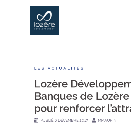
Aller
au
contenu
LES ACTUALITÉS
Lozère Développem
Banques de Lozère 
pour renforcer l’att
PUBLIÉ
6 DÉCEMBRE 2017
MMAURIN