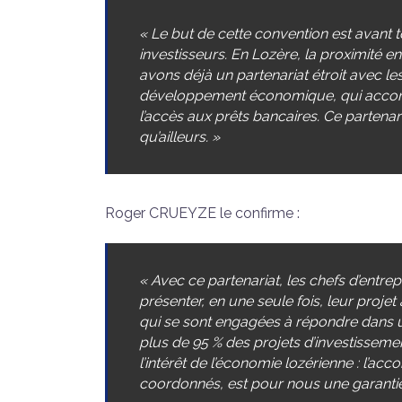
« Le but de cette convention est avant t
investisseurs. En Lozère, la proximité 
avons déjà un partenariat étroit avec l
développement économique, qui accompa
l’accès aux prêts bancaires. Ce partenaria
qu’ailleurs. »
Roger CRUEYZE le confirme :
« Avec ce partenariat, les chefs d’entrepr
présenter, en une seule fois, leur proje
qui se sont engagées à répondre dans u
plus de 95 % des projets d’investissemen
l’intérêt de l’économie lozérienne : l’
coordonnés, est pour nous une garantie 