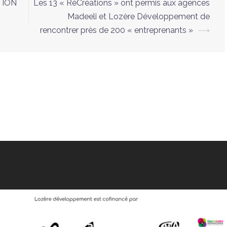
TION
Les 13 « RéCréations » ont permis aux agences
Madeeli et Lozère Développement de
rencontrer près de 200 « entreprenants »
⟶