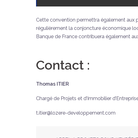
Cette convention permettra également aux 
régulièrement la conjoncture économique loc
Banque de France contribuera également au
Contact :
Thomas ITIER
Chargé de Projets et d’Immobilier d’Entrepr
t.itier@lozere-developpement.com