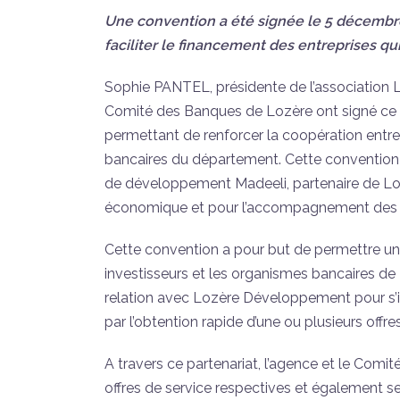
Une convention a été signée le 5 décembre
faciliter le financement des entreprises qu
Sophie PANTEL, présidente de l’associatio
Comité des Banques de Lozère ont signé ce 
permettant de renforcer la coopération entre l
bancaires du département. Cette convention 
de développement Madeeli, partenaire de Lo
économique et pour l’accompagnement des pr
Cette convention a pour but de permettre une 
investisseurs et les organismes bancaires de 
relation avec Lozère Développement pour s’im
par l’obtention rapide d’une ou plusieurs offr
A travers ce partenariat, l’agence et le Comi
offres de service respectives et également se