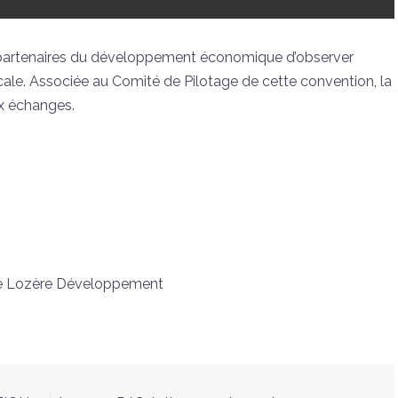
partenaires du développement économique d’observer
ale. Associée au Comité de Pilotage de cette convention, la
x échanges.
ise Lozère Développement