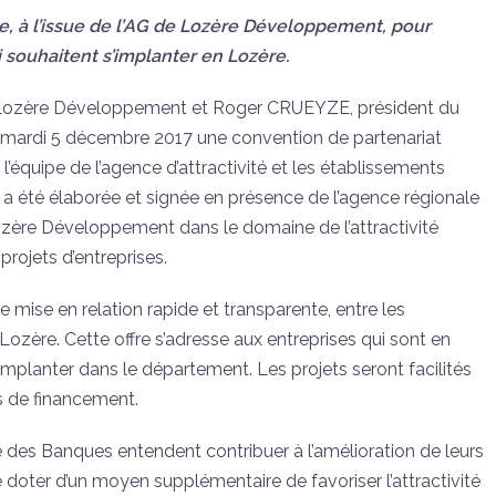
, à l’issue de l’AG de Lozère Développement, pour
i souhaitent s’implanter en Lozère.
n Lozère Développement et Roger CRUEYZE, président du
mardi 5 décembre 2017 une convention de partenariat
’équipe de l’agence d’attractivité et les établissements
a été élaborée et signée en présence de l’agence régionale
zère Développement dans le domaine de l’attractivité
ojets d’entreprises.
mise en relation rapide et transparente, entre les
Lozère. Cette offre s’adresse aux entreprises qui sont en
planter dans le département. Les projets seront facilités
es de financement.
té des Banques entendent contribuer à l’amélioration de leurs
 doter d’un moyen supplémentaire de favoriser l’attractivité