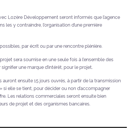
 avec Lozère Développement seront informés que l’agence
s les y contraindre, l’organisation d’une première
ossibles, par écrit ou par une rencontre plénière.
 projet sera soumise en une seule fois à l’ensemble des
signifier une marque d’intérêt, pour le projet.
 auront ensuite 15 jours ouvrés, à partir de la transmission
 » si elle se tient, pour décider ou non d’accompagner
ffre. Les relations commerciales seront ensuite bien
eurs de projet et des organismes bancaires.