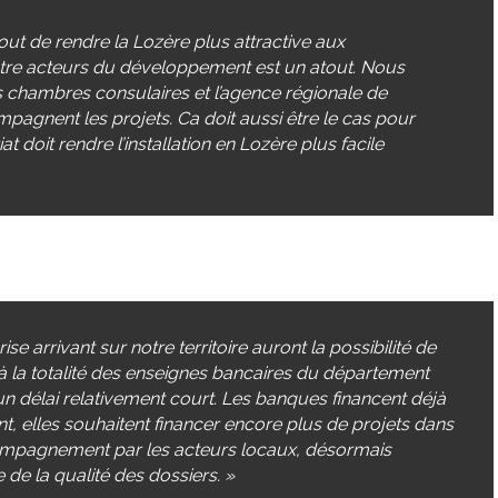
out de rendre la Lozère plus attractive aux
entre acteurs du développement est un atout. Nous
es chambres consulaires et l’agence régionale de
gnent les projets. Ca doit aussi être le cas pour
t doit rendre l’installation en Lozère plus facile
ise arrivant sur notre territoire auront la possibilité de
t à la totalité des enseignes bancaires du département
n délai relativement court. Les banques financent déjà
t, elles souhaitent financer encore plus de projets dans
accompagnement par les acteurs locaux, désormais
de la qualité des dossiers. »