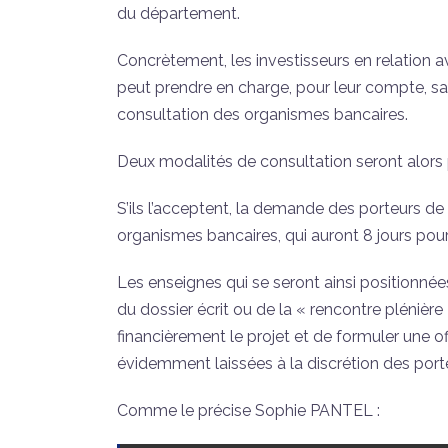
du département.
Concrètement, les investisseurs en relation
peut prendre en charge, pour leur compte, san
consultation des organismes bancaires.
Deux modalités de consultation seront alors p
S’ils l’acceptent, la demande des porteurs de
organismes bancaires, qui auront 8 jours pour 
Les enseignes qui se seront ainsi positionnées
du dossier écrit ou de la « rencontre plénière
financièrement le projet et de formuler une o
évidemment laissées à la discrétion des port
Comme le précise Sophie PANTEL :