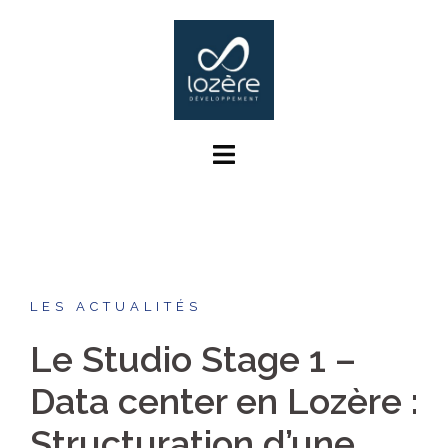
Aller
au
contenu
LES ACTUALITÉS
Le Studio Stage 1 –
Data center en Lozère :
Structuration d’une