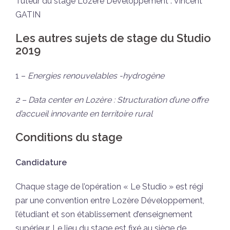
Tuteur du stage Lozère Développement : Vincent
GATIN
Les autres sujets de stage du Studio
2019
1 –
Energies renouvelables -hydrogène
2 – Data center en Lozère : Structuration d’une offre
d’accueil
innovante en territoire rural
Conditions du stage
Candidature
Chaque stage de l’opération « Le Studio » est régi
par une convention entre Lozère Développement,
l’étudiant et son établissement d’enseignement
supérieur. Le lieu du stage est fixé au siège de