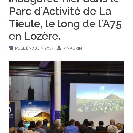
Parc d’Activité de La
Tieule, le long de l’A75
en Lozère.
PUBLIÉ
30 JUIN 2017
MMAURIN