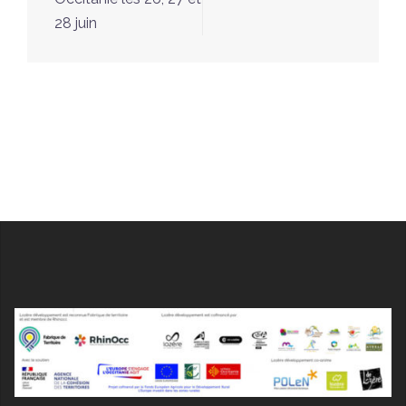
28 juin