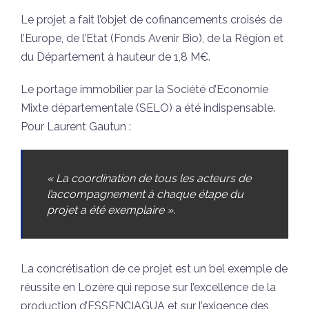
Le projet a fait l’objet de cofinancements croisés de
l’Europe, de l’Etat (Fonds Avenir Bio), de la Région et
du Département à hauteur de 1,8 M€.
Le portage immobilier par la Société d’Economie
Mixte départementale (SELO) a été indispensable.
Pour Laurent Gautun :
« La coordination de tous les acteurs de
l’accompagnement à chaque étape du
projet a été exemplaire ».
La concrétisation de ce projet est un bel exemple de
réussite en Lozère qui repose sur l’excellence de la
production d’ESSENCIAGUA et sur l’exigence des