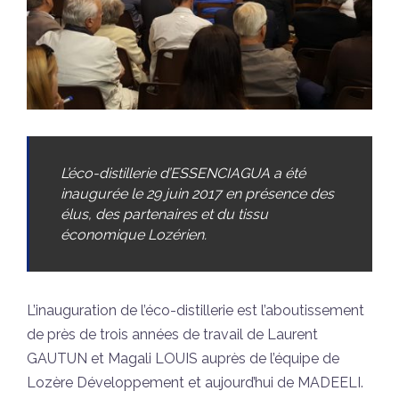
L’éco-distillerie d’ESSENCIAGUA a été
inaugurée le 29 juin 2017 en présence des
élus, des partenaires et du tissu
économique Lozérien.
L’inauguration de l’éco-distillerie est l’aboutissement
de près de trois années de travail de Laurent
GAUTUN et Magali LOUIS auprès de l’équipe de
Lozère Développement et aujourd’hui de MADEELI.