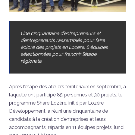
Une cinquantaine d’entrepreneurs et
d’entreprenants rassemblés pour faire
éclore des projets en Lozère. 8 équipes
sélectionnées pour franchir l’étape
régionale.
Après l’étape des ateliers territoriaux en septembre, à
laquelle ont participé 85 personnes et 30 projets, le
programme Share Lozère, initié par Lozère
Développement, a réuni une cinquantaine de
candidats à la création d’entreprises et leurs
accompagnants, répartis en 11 équipes projets, lundi