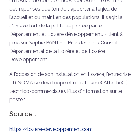
en réseau de compétences. Cet exemple est l’une
des réponses que l’on doit apporter à l’enjeu de
l’accueil et du maintien des populations. Il s’agit là
d’un axe fort de la politique portée par le
Département et Lozère développement. » tient à
préciser Sophie PANTEL, Présidente du Conseil
Départemental de la Lozère et de Lozère
Développement.
A l’occasion de son installation en Lozère, l’entreprise
TRINOMA se développe et recrute un(e) Attaché(e)
technico-commercial(e). Plus d’information sur le
poste :
Source :
https://lozere-developpement.com