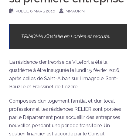
PUBLIÉ
8 MARS 2016
MMAURIN
TRINOMA s’installe en Lozère et recrute.
La résidence d’entreprise de Villefort a été la
quatrième à être inaugurée le lundi 15 février 2016,
après celles de Saint-Alban sur Limagnole, Sant-
Bauzile et Fraissinet de Lozère.
Composées d’un logement familial et d’un local
professionnel, les résidences RELIER sont portées
par le Département pour accueillir des entreprises
nouvelles pendant une période transitoire. Un
soutien financier est accordé par le Conseil