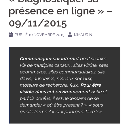
présence en ligne » –
09/11/2015
PUBLIÉ
10 NOVEMBRE 2015
MMAURIN
Communiquer sur internet
peut se faire
via de multiples canaux : sites vitrine, sites
ecommerce, sites communautaires, site
d’avis, annuaires, réseaux sociaux,
moteurs de recherche, flux…
Pour être
visible dans cet environnement
riche et
parfois confus, il est nécessaire de se
demander « où être présent ? », « sous
quelle forme ? » et « pourquoi faire ? »