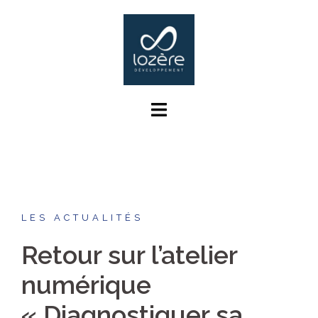
Aller
au
contenu
LES ACTUALITÉS
Retour sur l’atelier
numérique
« Diagnostiquer sa