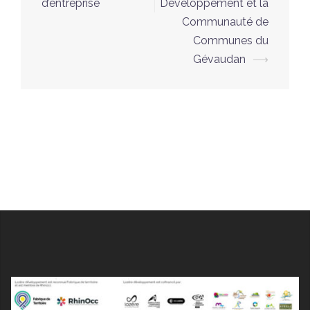
d’entreprise
Développement et la
Communauté de
Communes du
Gévaudan
⟶