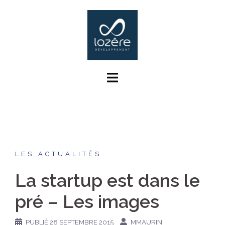
Aller
au
contenu
LES ACTUALITÉS
La startup est dans le
pré – Les images
PUBLIÉ
28 SEPTEMBRE 2015
MMAURIN