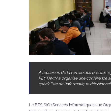
A l’occasion de la remise des prix des «
PEYTAVIN a organisé une conférence sur
spécialiste de l’informatique décisionnel
Le BTS SIO (Services Informatiques aux Organ