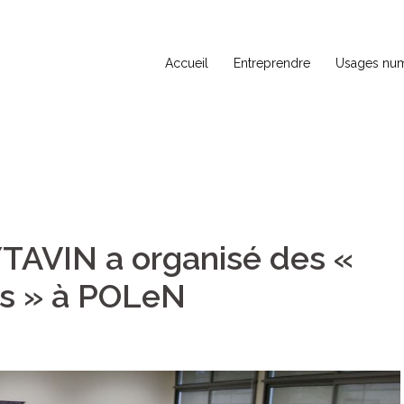
Accueil
Entreprendre
Usages num
TAVIN a organisé des «
es » à POLeN