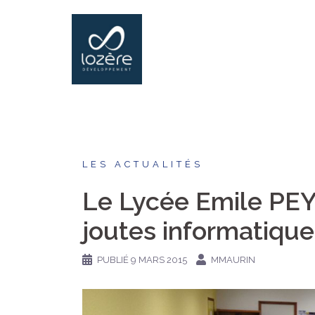
Aller
au
contenu
LES ACTUALITÉS
Le Lycée Emile PEY
joutes informatiqu
PUBLIÉ
9 MARS 2015
MMAURIN