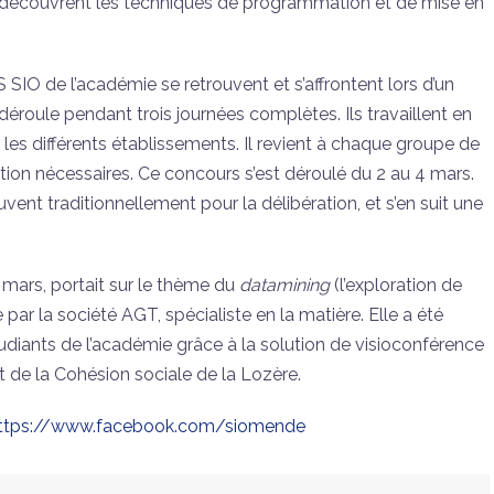
ils découvrent les techniques de programmation et de mise en
 SIO de l’académie se retrouvent et s’affrontent lors d’un
déroule pendant trois journées complètes. Ils travaillent en
 les différents établissements. Il revient à chaque groupe de
n nécessaires. Ce concours s’est déroulé du 2 au 4 mars.
uvent traditionnellement pour la délibération, et s’en suit une
6 mars, portait sur le thème du
datamining
(l’exploration de
r la société AGT, spécialiste en la matière. Elle a été
udiants de l’académie grâce à la solution de visioconférence
t de la Cohésion sociale de la Lozère.
ttps://www.facebook.com/siomende