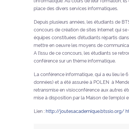
l’informatique. Au cours de leur formation, 
place des divers services informatiques.
Depuis plusieurs années, les étudiants de BTS
concours de création de sites Internet qui se 
équipes constituées d’étudiants répartis dans
mettre en oeuvre les moyens de communicatio
A l’issu de ce concours, les étudiants se retro
conférence sur un thème informatique.
La conférence informatique, qui a eu lieu le 
données) et a été assurée à POLEN à Mende pa
retransmise en visioconférence aux autres ét
mise à disposition par la Maison de l’emploi e
Lien :
http://joutesacademique.btssio.org/
h