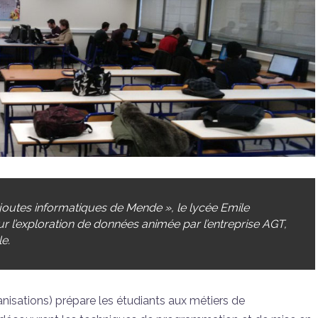
 joutes informatiques de Mende », le lycée Emile
 l’exploration de données animée par l’entreprise AGT,
le.
isations) prépare les étudiants aux métiers de