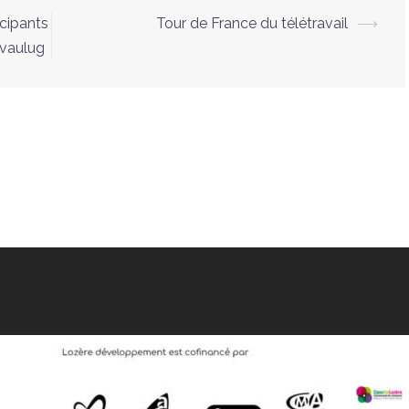
icipants
Tour de France du télétravail
⟶
évaulug