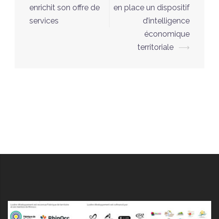
enrichit son offre de
en place un dispositif
services
d’intelligence
économique
territoriale
⟶