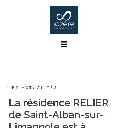
Aller
au
contenu
LES ACTUALITÉS
La résidence RELIER
de Saint-Alban-sur-
Limagnole est à