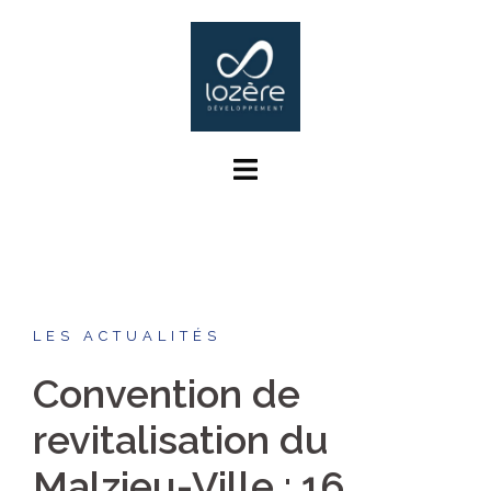
Aller
au
contenu
LES ACTUALITÉS
Convention de
revitalisation du
Malzieu-Ville : 16