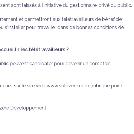
sent sont laissés à l’initiative du gestionnaire, privé ou public.
rtement et permettront aux télétravailleurs de bénéficier
où s’installer pour travailler dans de bonnes conditions de
eillir les télétravailleurs ?
ublic peuvent candidater pour devenir un comptoir
d’accueil sur le site web www.solozere.com (rubrique point
Lozère Développement