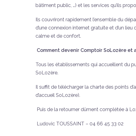
bâtiment public, …) et les services qu’ils propo
Ils couvriront rapidement l’ensemble du dépa
d’une connexion internet gratuite et d’un lieu 
calme et de confort.
Comment devenir Comptoir SoLozère et accu
Tous les établissements qui accueillent du p
SoLozère.
Il suffit de télécharger la charte des points 
d’accueil SoLozère).
Puis de la retourner dûment complétée à 
Ludovic TOUSSAINT – 04 66 45 33 02