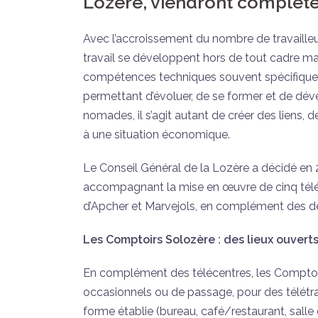
Lozère, viendront compléter
Avec l’accroissement du nombre de travaille
travail se développent hors de tout cadre maté
compétences techniques souvent spécifiques, l
permettant d’évoluer, de se former et de déve
nomades, il s’agit autant de créer des liens, 
à une situation économique.
Le Conseil Général de la Lozère a décidé en 20
accompagnant la mise en œuvre de cinq téléc
d’Apcher et Marvejols, en complément des de
Les Comptoirs Solozère : des lieux ouverts
En complément des télécentres, les Comptoirs
occasionnels ou de passage, pour des télétrav
forme établie (bureau, café/restaurant, salle