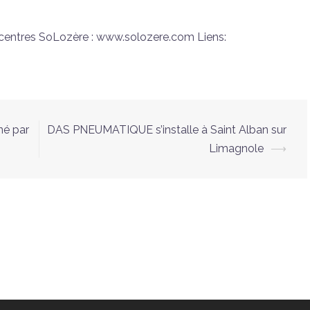
écentres SoLozère : www.solozere.com Liens:
né par
DAS PNEUMATIQUE s’installe à Saint Alban sur
Limagnole
⟶