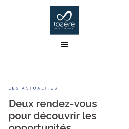
Aller
au
contenu
LES ACTUALITÉS
Deux rendez-vous
pour découvrir les
opportunités