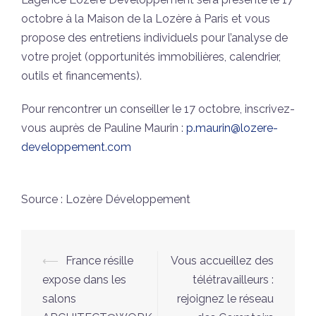
octobre à la Maison de la Lozère à Paris et vous
propose des entretiens individuels pour l’analyse de
votre projet (opportunités immobilières, calendrier,
outils et financements).
Pour rencontrer un conseiller le 17 octobre, inscrivez-
vous auprès de Pauline Maurin :
p.maurin@lozere-
developpement.com
Source : Lozère Développement
Navigation
⟵
France résille
Vous accueillez des
d’article
expose dans les
télétravailleurs :
salons
rejoignez le réseau