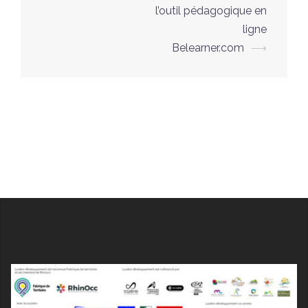
l’outil pédagogique en
ligne
Belearner.com
⟶