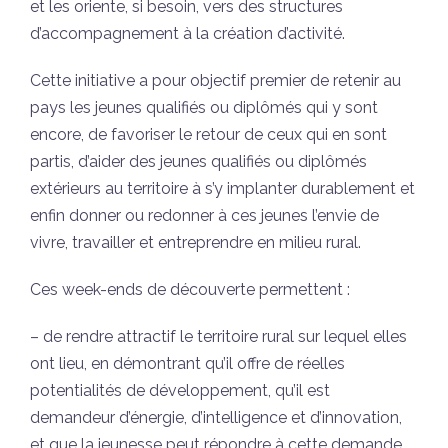
et les oriente, si besoin, vers des structures
d’accompagnement à la création d’activité.
Cette initiative a pour objectif premier de retenir au
pays les jeunes qualifiés ou diplômés qui y sont
encore, de favoriser le retour de ceux qui en sont
partis, d’aider des jeunes qualifiés ou diplômés
extérieurs au territoire à s’y implanter durablement et
enfin donner ou redonner à ces jeunes l’envie de
vivre, travailler et entreprendre en milieu rural.
Ces week-ends de découverte permettent :
– de rendre attractif le territoire rural sur lequel elles
ont lieu, en démontrant qu’il offre de réelles
potentialités de développement, qu’il est
demandeur d’énergie, d’intelligence et d’innovation,
et que la jeunesse peut répondre à cette demande,