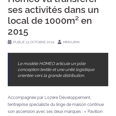
ses activités dans un
local de 1000m² en
2015
PUBLIÉ
23 OCTOBRE 2014
MMAURIN
Le modèle HOMEO articule un pôle
conception textile et une unité logistique
orientée vers la grande distribution.
Accompagnée par Lozère Développement,
l’entreprise spécialiste du linge de maison continue
son ascension avec ses deux marques : « Pavillon